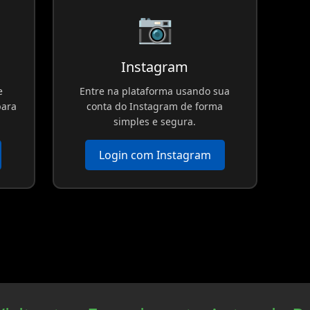
📷
Instagram
e
Entre na plataforma usando sua
para
conta do Instagram de forma
simples e segura.
Login com Instagram