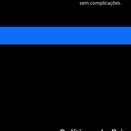
sem complicações.