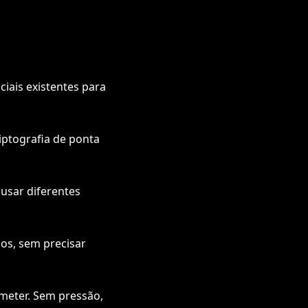
iais existentes para
iptografia de ponta
usar diferentes
os, sem precisar
meter. Sem pressão,