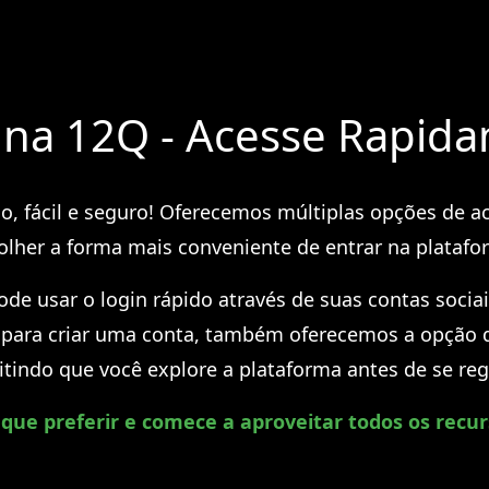
 na 12Q - Acesse Rapid
do, fácil e seguro! Oferecemos múltiplas opções de 
olher a forma mais conveniente de entrar na platafo
de usar o login rápido através de suas contas sociai
o para criar uma conta, também oferecemos a opção d
tindo que você explore a plataforma antes de se regi
 que preferir e comece a aproveitar todos os recu