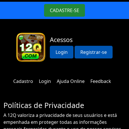
CADASTRE-SE
Acessos
Login
Registrar-se
Cadastro
Login
Ajuda Online
Feedback
Políticas de Privacidade
A 12Q valoriza a privacidade de seus usuários e está
empenhada em proteger todas as informações