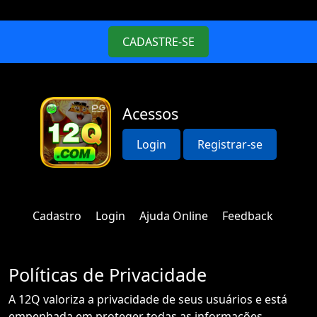
CADASTRE-SE
Acessos
Login
Registrar-se
Cadastro
Login
Ajuda Online
Feedback
Políticas de Privacidade
A 12Q valoriza a privacidade de seus usuários e está
empenhada em proteger todas as informações